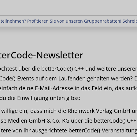
hmen? Profitieren Sie von unseren Gruppenrabatten!
teilnehmen? Profitieren Sie von unseren Gruppenrabatten! Schrei
terCode-Newsletter
htest über die betterCode() C++ und weitere unsere
rCode()-Events auf dem Laufenden gehalten werden? 
einfach deine E-Mail-Adresse in das Feld ein, das aufk
u die Einwilligung unten gibst:
h willige ein, dass mich die Rheinwerk Verlag GmbH u
ise Medien GmbH & Co. KG über die betterCode() C++
tere von ihr ausgerichtete betterCode()-Veranstaltun