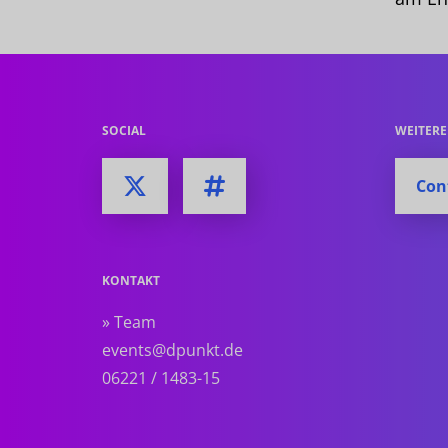
SOCIAL
WEITER
Con
KONTAKT
» Team
events@dpunkt.de
06221 / 1483-15