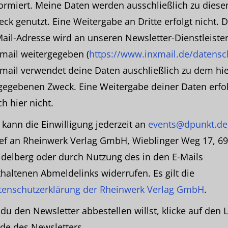
formiert. Meine Daten werden ausschließlich zu dies
ck genutzt. Eine Weitergabe an Dritte erfolgt nicht. 
Mail-Adresse wird an unseren Newsletter-Dienstleiste
xmail weitergegeben (
https://www.inxmail.de/datensc
xmail verwendet deine Daten auschließlich zu dem hi
gegebenen Zweck. Eine Weitergabe deiner Daten erfo
h hier nicht.
 kann die Einwilligung jederzeit an
events@dpunkt.de
ief an Rheinwerk Verlag GmbH, Wieblinger Weg 17, 6
idelberg oder durch Nutzung des in den E-Mails
haltenen Abmeldelinks widerrufen. Es gilt die
tenschutzerklärung der Rheinwerk Verlag GmbH
.
u den Newsletter abbestellen willst, klicke auf den L
de des Newsletters.